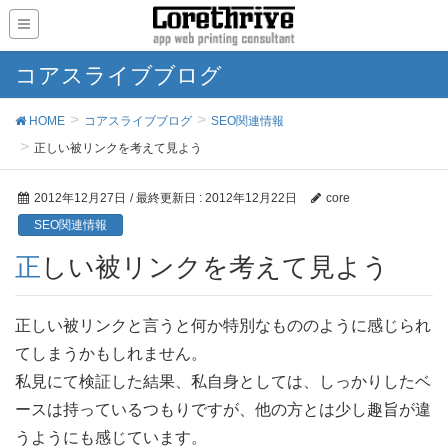
コアスライブブログ
HOME
コアスライブブログ
SEO関連情報
正しい被リンクを考えて見よう
2012年12月27日
/ 最終更新日 :
2012年12月22日
core
SEO関連情報
正しい被リンクを考えて見よう
正しい被リンクと言うと何か特別なもののように感じられ
てしまうかもしれません。
私見にて検証した結果、私自身としては、しっかりしたベ
ースは持っているつもりですが、他の方とは少し趣旨が違
うようにも感じています。