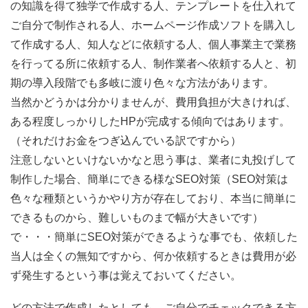
の知識を得て独学で作成する人、テンプレートを仕入れて
ご自分で制作される人、ホームページ作成ソフトを購入し
て作成する人、知人などに依頼する人、個人事業主で業務
を行ってる所に依頼する人、制作業者へ依頼する人と、初
期の導入段階でも多岐に渡り色々な方法があります。
当然かどうかは分かりませんが、費用負担が大きければ、
ある程度しっかりしたHPが完成する傾向ではあります。
（それだけお金をつぎ込んでいる訳ですから）
注意しないといけないかなと思う事は、業者に丸投げして
制作した場合、簡単にできる様なSEO対策（SEO対策は
色々な種類というかやり方が存在しており、本当に簡単に
できるものから、難しいものまで幅が大きいです）
で・・・簡単にSEO対策ができるような事でも、依頼した
当人は全くの無知ですから、何か依頼するときは費用が必
ず発生するという事は覚えておいてください。
どの方法で作成したとしても、ご自分でチェックできる方