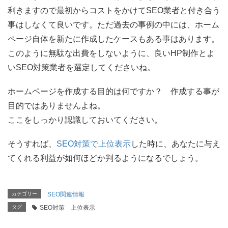
利きますので最初からコストをかけてSEO業者と付き合う
事はしなくて良いです。ただ過去の事例の中には、ホーム
ページ自体を新たに作成したケースもある事はあります。
このように無駄な出費をしないように、良いHP制作とよ
いSEO対策業者を選定してくださいね。
ホームページを作成する目的は何ですか？ 作成する事が
目的ではありませんよね。
ここをしっかり認識しておいてください。
そうすれば、
SEO対策で上位表示
した時に、あなたに与え
てくれる利益が如何ほどか判るようになるでしょう。
カテゴリー
SEO関連情報
タグ
SEO対策 上位表示