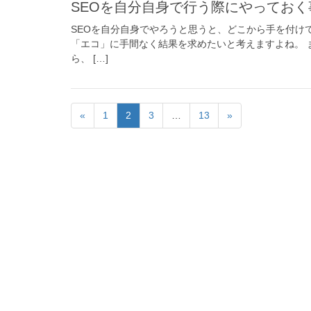
SEOを自分自身で行う際にやっておく
SEOを自分自身でやろうと思うと、どこから手を付け
「エコ」に手間なく結果を求めたいと考えますよね。 
ら、 […]
«
1
2
3
…
13
»