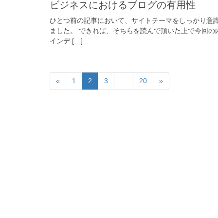
ビジネスにおけるブログの有用性
ひとつ前の記事において、サイトテーマをしっかり意
ました。 できれば、そちらを読んで頂いた上で今回の
インデ […]
«
1
2
3
…
20
»