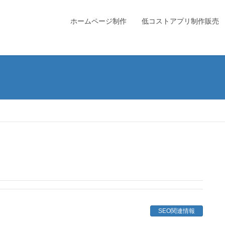
ホームページ制作
低コストアプリ制作販売
SEO関連情報